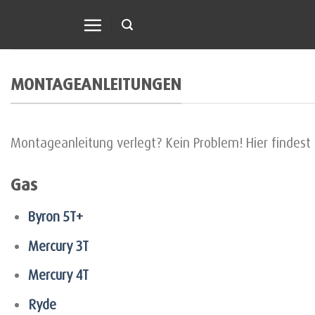
Skip
to
content
MONTAGEANLEITUNGEN
Montageanleitung verlegt? Kein Problem! Hier finde
Gas
Byron 5T+
Mercury 3T
Mercury 4T
Ryde